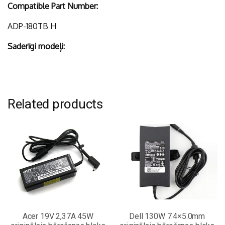
Compatible Part Number:
ADP-180TB H
Saderīgi modeļi:
Related products
Acer 19V 2,37A 45W
Dell 130W 7.4×5.0mm