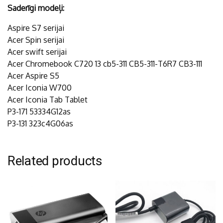
Saderīgi modeļi:
Aspire S7 serijai
Acer Spin serijai
Acer swift serijai
Acer Chromebook C720 13 cb5-311 CB5-311-T6R7 CB3-111
Acer Aspire S5
Acer Iconia W700
Acer Iconia Tab Tablet
P3-171 53334G12as
P3-131 323c4G06as
Related products