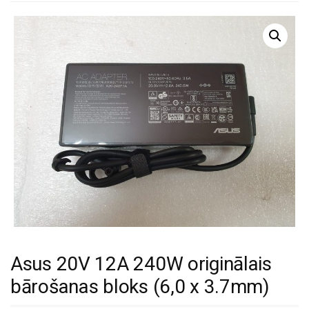
Asus 20V 12A 240W originālais
bārošanas bloks (6,0 x 3.7mm)