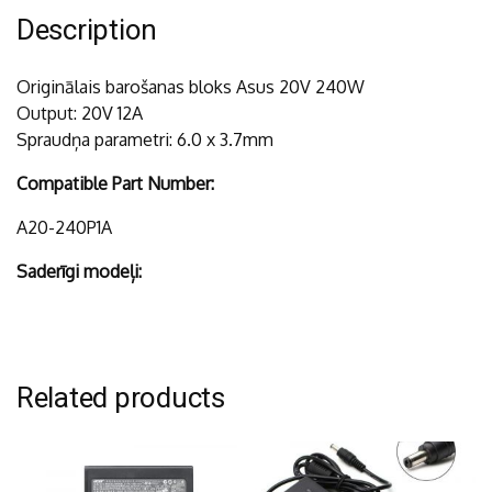
Description
Originālais barošanas bloks Asus 20V 240W
Output: 20V 12A
Spraudņa parametri: 6.0 x 3.7mm
Compatible Part Number:
A20-240P1A
Saderīgi modeļi:
Related products